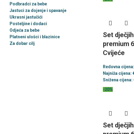
Podbradci za bebe
Jastuci za dojenje i spavanje
Ukrasni jastučići
Posteljine i dodaci
Odjeća za bebe
Set dječji
Platneni ulošci i blazinice
premium 6
Za dobar cilj
Cvijeće
Redovna cijena
Najniža cijena:
Snižena cijena:
-20%
Set dječji