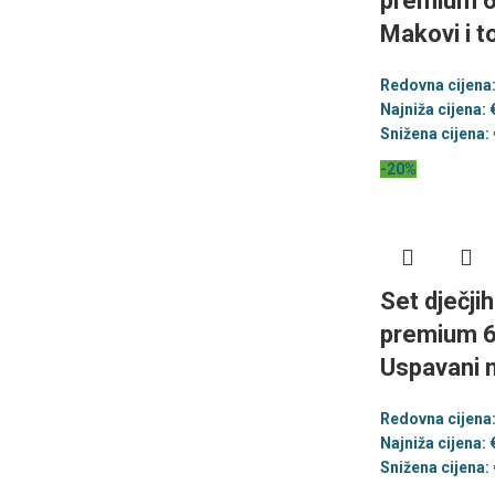
premium 6
Makovi i t
Redovna cijena
Najniža cijena:
Snižena cijena:
-20%
Set dječji
premium 6
Uspavani 
Redovna cijena
Najniža cijena:
Snižena cijena: