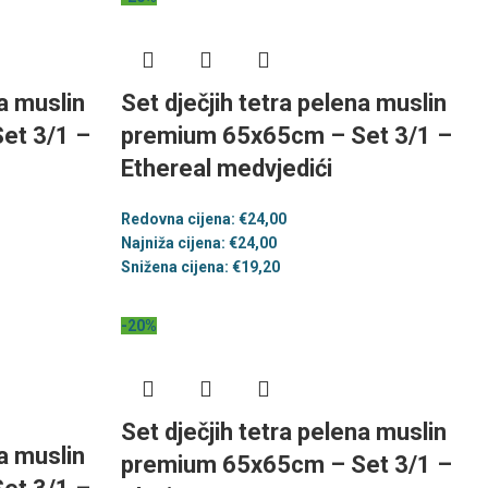
na muslin
Set dječjih tetra pelena muslin
et 3/1 –
premium 65x65cm – Set 3/1 –
Ethereal medvjedići
Redovna cijena:
€
24,00
Najniža cijena:
€
24,00
Snižena cijena:
€
19,20
-20%
Set dječjih tetra pelena muslin
na muslin
premium 65x65cm – Set 3/1 –