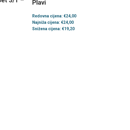
et 3/1 –
Plavi
Redovna cijena:
€
24,00
Najniža cijena:
€
24,00
Snižena cijena:
€
19,20