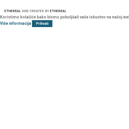
ETHEREAL
2025 CREATED BY
ETHEREAL
Koristimo kolačiće kako bismo poboljšali vaše iskustvo na našoj we
Više informacija
Prihvati