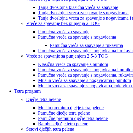
Tanja dvoslojna klasična vreća za spavanje
Tanja dvoslojna vreća za spavanje s nogavicama
Tanja dvoslojna vreća za spavanje s nogavicama i
Vreće za spavanje bez punjenja 2 TOG
Pamučna vreća za spavanje
Pamučna vreća za spavanje s nogavicama
Pamučna vreća za spavanje s rukavima
Pamučna vreća za spavanje s nogavicama i rukav
Vreće za spavanje sa punjenjem 2,5-3 TOG
Klasična vreća za spavanje s punilom
Pamučna vreća za spavanje s nogavicama i punil
Pamučna vreća za spavanje s nogavicama, rukavim
Muslin vreća za spavanje s nogavicama i punilom
Muslin vreća za spavanje s nogavicama, rukavima 
Tetra program
Dječje tetra pelene
Muslin premium dječje tetra pelene
Pamučne dječje tetra pelene
Pamučne premium dječje tetra pelene
Bambus dječje tetra pelene
Setovi dječjih tetra pelena