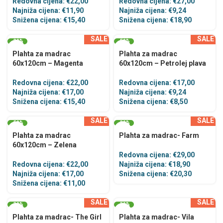
Redovna cijena:
€
22,00
Redovna cijena:
€
27,00
Najniža cijena:
€
11,90
Najniža cijena:
€
9,24
Snižena cijena:
€
15,40
Snižena cijena:
€
18,90
SALE
SALE
-30%
-50%
Plahta za madrac
Plahta za madrac
60x120cm – Magenta
60x120cm – Petrolej plava
Redovna cijena:
€
22,00
Redovna cijena:
€
17,00
Najniža cijena:
€
17,00
Najniža cijena:
€
9,24
Snižena cijena:
€
15,40
Snižena cijena:
€
8,50
SALE
SALE
-50%
-30%
Plahta za madrac
Plahta za madrac- Farm
60x120cm – Zelena
Redovna cijena:
€
29,00
Redovna cijena:
€
22,00
Najniža cijena:
€
18,90
Najniža cijena:
€
17,00
Snižena cijena:
€
20,30
Snižena cijena:
€
11,00
SALE
SALE
-30%
-30%
Plahta za madrac- The Girl
Plahta za madrac- Vila