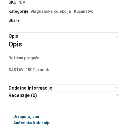
SKU:
N/A
Kategorije:
Blagdanska kolekcija
,
Kućanstvo
Share:
Opis
Opis
Božićna pregača
SASTAV: 100% pamuk
Dodatne informacije
Recenzije (0)
Dizajniraj sam
Anđeoska kolekcija