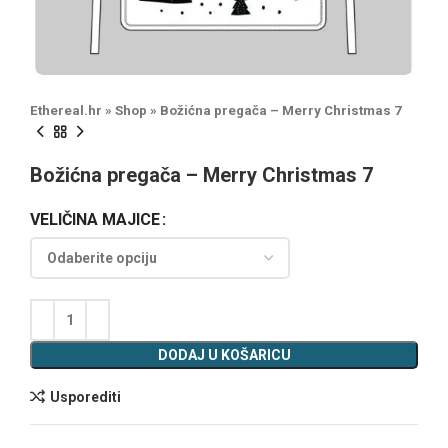
Ethereal.hr
»
Shop
»
Božićna pregača – Merry Christmas 7
Božićna pregača – Merry Christmas 7
VELIČINA MAJICE
DODAJ U KOŠARICU
Usporediti