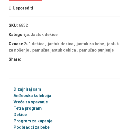
Usporediti
SKU:
6852
Kategorija:
Jastuk dekice
Oznake
2u1 dekica
,
jastuk dekica
,
jastuk za bebe
,
jastuk
za nošenje
,
pamučna jastuk dekica
,
pamučno punjenje
Share:
Dizajniraj sam
Anđeoska kolekcija
Vreće za spavanje
Tetra program
Dekice
Program za kupanje
Podbradci za bebe