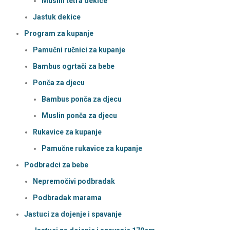
Muslin tetra dekice
Jastuk dekice
Program za kupanje
Pamučni ručnici za kupanje
Bambus ogrtači za bebe
Ponča za djecu
Bambus ponča za djecu
Muslin ponča za djecu
Rukavice za kupanje
Pamučne rukavice za kupanje
Podbradci za bebe
Nepremočivi podbradak
Podbradak marama
Jastuci za dojenje i spavanje