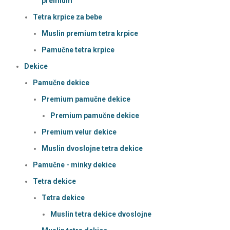
premium
Tetra krpice za bebe
Muslin premium tetra krpice
Pamučne tetra krpice
Dekice
Pamučne dekice
Premium pamučne dekice
Premium pamučne dekice
Premium velur dekice
Muslin dvoslojne tetra dekice
Pamučne - minky dekice
Tetra dekice
Tetra dekice
Muslin tetra dekice dvoslojne