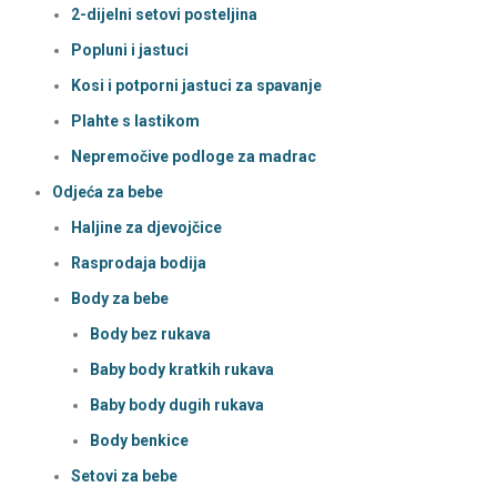
2-dijelni setovi posteljina
Popluni i jastuci
Kosi i potporni jastuci za spavanje
Plahte s lastikom
Nepremočive podloge za madrac
Odjeća za bebe
Haljine za djevojčice
Rasprodaja bodija
Body za bebe
Body bez rukava
Baby body kratkih rukava
Baby body dugih rukava
Body benkice
Setovi za bebe