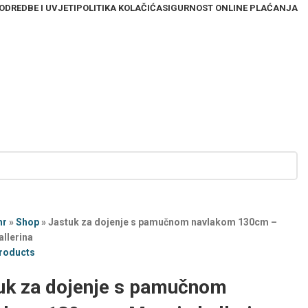
ODREDBE I UVJETI
POLITIKA KOLAČIĆA
SIGURNOST ONLINE PLAĆANJA
hr
»
Shop
»
Jastuk za dojenje s pamučnom navlakom 130cm –
llerina
products
uk za dojenje s pamučnom