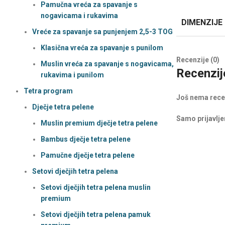
Pamučna vreća za spavanje s
nogavicama i rukavima
DIMENZIJE
Vreće za spavanje sa punjenjem 2,5-3 TOG
Klasična vreća za spavanje s punilom
Recenzije (0)
Muslin vreća za spavanje s nogavicama,
Recenzij
rukavima i punilom
Tetra program
Još nema rece
Dječje tetra pelene
Samo prijavljen
Muslin premium dječje tetra pelene
Bambus dječje tetra pelene
Pamučne dječje tetra pelene
Setovi dječjih tetra pelena
Setovi dječjih tetra pelena muslin
premium
Setovi dječjih tetra pelena pamuk