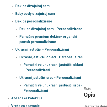
Dekice dizajniraj sam
Baby body dizajniraj sam
Dekice personalizirane
Dekice dizajniraj sam - Personalizirane
Pamučne premium dekice- organski
pamuk personalizirane
Ukrasni jastučići - Personalizirani
Ukrasni jastučići oblaci - Personalizirani
Pamučni velur ukrasni jastučići oblaci
- Personalizirani
Ukrasni jastučići srca - Personalizirani
Pamučni velur ukrasni jastučići srca -
Opis
Personalizirani
Opis
Anđeoska kolekcija
Vreće za spavanje
Jastuk za doje