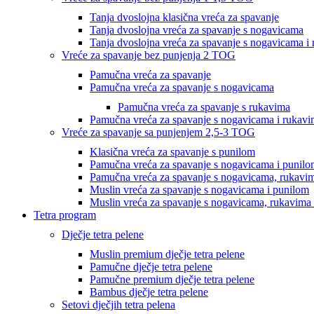
Tanja dvoslojna klasična vreća za spavanje
Tanja dvoslojna vreća za spavanje s nogavicama
Tanja dvoslojna vreća za spavanje s nogavicama i
Vreće za spavanje bez punjenja 2 TOG
Pamučna vreća za spavanje
Pamučna vreća za spavanje s nogavicama
Pamučna vreća za spavanje s rukavima
Pamučna vreća za spavanje s nogavicama i rukav
Vreće za spavanje sa punjenjem 2,5-3 TOG
Klasična vreća za spavanje s punilom
Pamučna vreća za spavanje s nogavicama i punil
Pamučna vreća za spavanje s nogavicama, rukavim
Muslin vreća za spavanje s nogavicama i punilom
Muslin vreća za spavanje s nogavicama, rukavima 
Tetra program
Dječje tetra pelene
Muslin premium dječje tetra pelene
Pamučne dječje tetra pelene
Pamučne premium dječje tetra pelene
Bambus dječje tetra pelene
Setovi dječjih tetra pelena