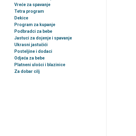
Vreće za spavanje
Tetra program
Dekice
Program za kupanje
Podbradci za bebe
Jastuci za dojenje i spavanje
Ukrasni jastučići
Posteljine i dodaci
Odjeća za bebe
Platneni ulošci i blazinice
Za dobar cilj