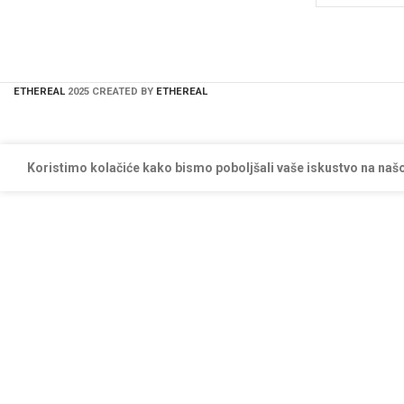
ETHEREAL
2025 CREATED BY
ETHEREAL
Koristimo kolačiće kako bismo poboljšali vaše iskustvo na našo