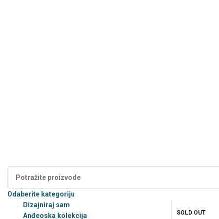
Kategorije
Odaberite kategoriju
Dizajniraj sam
SOLD OUT
Anđeoska kolekcija