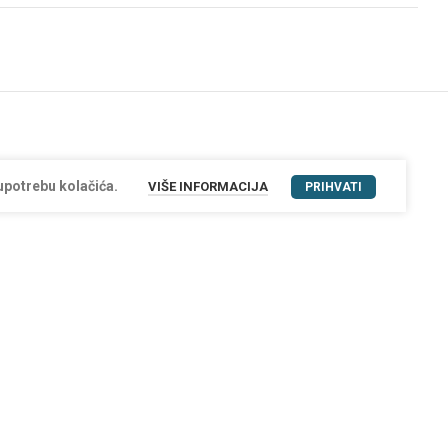
upotrebu kolačića.
VIŠE INFORMACIJA
PRIHVATI