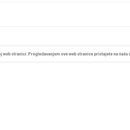
j web stranici. Pregledavanjem ove web stranice pristajete na našu 