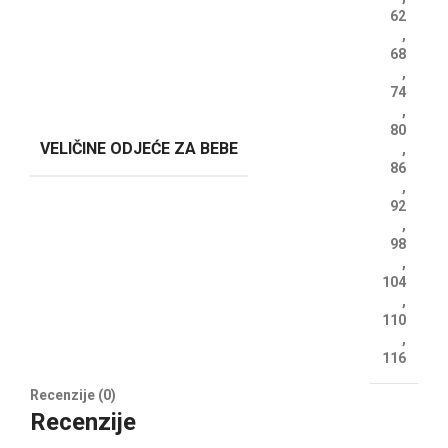
62
,
68
,
74
,
80
VELIČINE ODJEĆE ZA BEBE
,
86
,
92
,
98
,
104
,
110
,
116
Recenzije (0)
Recenzije