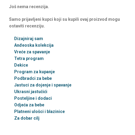
Još nema recenzija.
Samo prijavljeni kupci koji su kupili ovaj proizvod mogu
ostaviti recenziju.
Dizajniraj sam
Anđeoska kolekcija
Vreće za spavanje
Tetra program
Dekice
Program za kupanje
Podbradci za bebe
Jastuci za dojenje i spavanje
Ukrasni jastučići
Posteljine i dodaci
Odjeća za bebe
Platneni ulošci i blazinice
Za dobar cilj