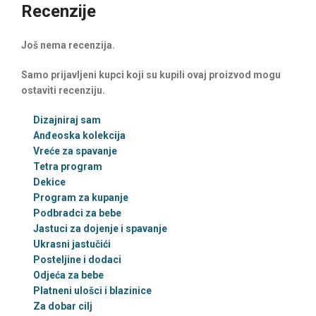
Recenzije
Još nema recenzija.
Samo prijavljeni kupci koji su kupili ovaj proizvod mogu
ostaviti recenziju.
Dizajniraj sam
Anđeoska kolekcija
Vreće za spavanje
Tetra program
Dekice
Program za kupanje
Podbradci za bebe
Jastuci za dojenje i spavanje
Ukrasni jastučići
Posteljine i dodaci
Odjeća za bebe
Platneni ulošci i blazinice
Za dobar cilj