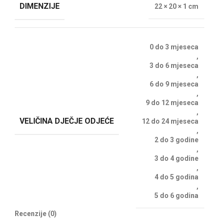
DIMENZIJE
22 × 20 × 1 cm
0 do 3 mjeseca
,
3 do 6 mjeseca
,
6 do 9 mjeseca
,
9 do 12 mjeseca
,
VELIČINA DJEČJE ODJEĆE
12 do 24 mjeseca
,
2 do 3 godine
,
3 do 4 godine
,
4 do 5 godina
,
5 do 6 godina
Recenzije (0)