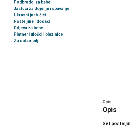
Podbradci za bebe
Jastuci za dojenje i spavanje
Ukrasni jastučići
Posteljine i dodaci
Odjeća za bebe
Platneni ulošci i blazinice
Za dobar cilj
Opis
Opis
Set postelji