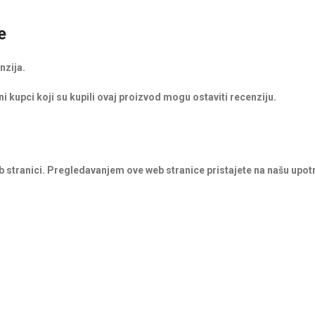
e
nzija.
i kupci koji su kupili ovaj proizvod mogu ostaviti recenziju.
b stranici. Pregledavanjem ove web stranice pristajete na našu upot