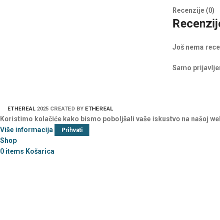
Recenzije (0)
Recenzij
Još nema rece
Samo prijavljen
ETHEREAL
2025 CREATED BY
ETHEREAL
Koristimo kolačiće kako bismo poboljšali vaše iskustvo na našoj we
Više informacija
Prihvati
Shop
0
items
Košarica