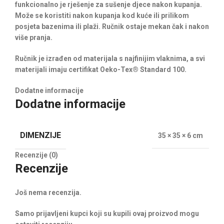
funkcionalno je rješenje za sušenje djece nakon kupanja.
Može se koristiti nakon kupanja kod kuće ili prilikom
posjeta bazenima ili plaži. Ručnik ostaje mekan čak i nakon
više pranja.
Ručnik je izrađen od materijala s najfinijim vlaknima, a svi
materijali imaju certifikat Oeko-Tex® Standard 100.
Dodatne informacije
Dodatne informacije
DIMENZIJE
35 × 35 × 6 cm
Recenzije (0)
Recenzije
Još nema recenzija.
Samo prijavljeni kupci koji su kupili ovaj proizvod mogu