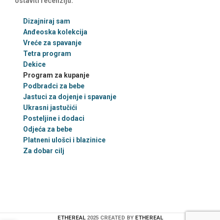
ostaviti recenziju.
Dizajniraj sam
Anđeoska kolekcija
Vreće za spavanje
Tetra program
Dekice
Program za kupanje
Podbradci za bebe
Jastuci za dojenje i spavanje
Ukrasni jastučići
Posteljine i dodaci
Odjeća za bebe
Platneni ulošci i blazinice
Za dobar cilj
ETHEREAL
2025 CREATED BY
ETHEREAL