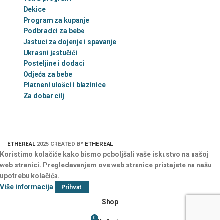
Dekice
Program za kupanje
Podbradci za bebe
Jastuci za dojenje i spavanje
Ukrasni jastučići
Posteljine i dodaci
Odjeća za bebe
Platneni ulošci i blazinice
Za dobar cilj
ETHEREAL
2025 CREATED BY
ETHEREAL
Koristimo kolačiće kako bismo poboljšali vaše iskustvo na našoj
web stranici. Pregledavanjem ove web stranice pristajete na našu
upotrebu kolačića.
Više informacija
Prihvati
Shop
0