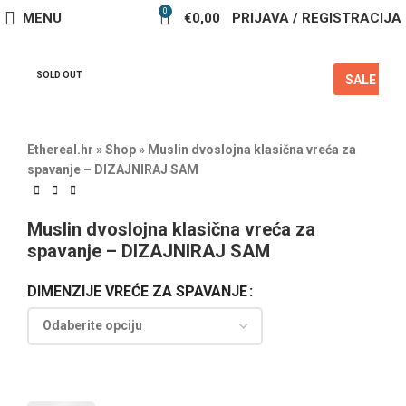
0
MENU
€
0,00
PRIJAVA / REGISTRACIJA
SOLD OUT
SALE
Ethereal.hr
»
Shop
»
Muslin dvoslojna klasična vreća za
spavanje – DIZAJNIRAJ SAM
Muslin dvoslojna klasična vreća za
spavanje – DIZAJNIRAJ SAM
DIMENZIJE VREĆE ZA SPAVANJE