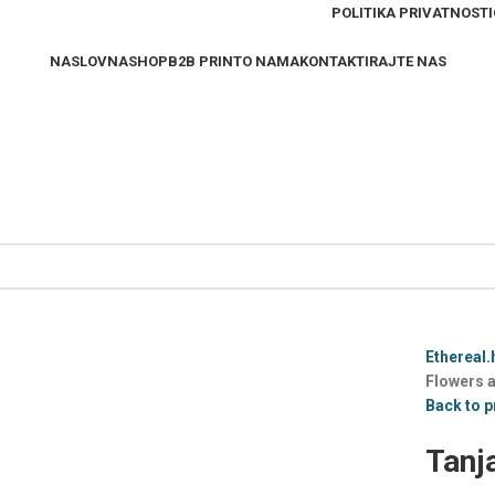
POLITIKA PRIVATNOSTI
NASLOVNA
SHOP
B2B PRINT
O NAMA
KONTAKTIRAJTE NAS
Ethereal.
Flowers a
Back to 
Tanj