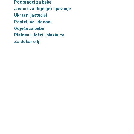
Podbradci za bebe
Jastuci za dojenje i spavanje
Ukrasni jastučići
Posteljine i dodaci
Odjeća za bebe
Platneni ulošci i blazinice
Za dobar cilj