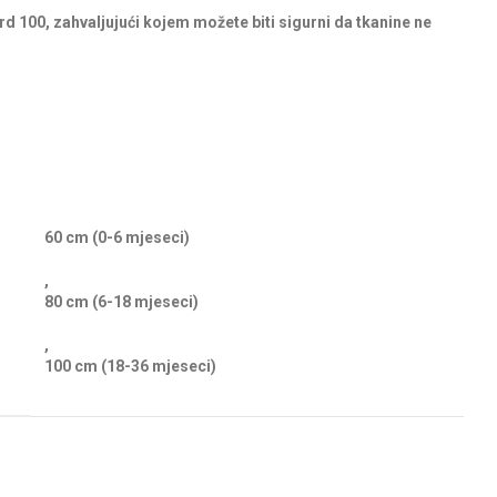
rd 100, zahvaljujući kojem možete biti sigurni da tkanine ne
60 cm (0-6 mjeseci)
,
80 cm (6-18 mjeseci)
,
100 cm (18-36 mjeseci)