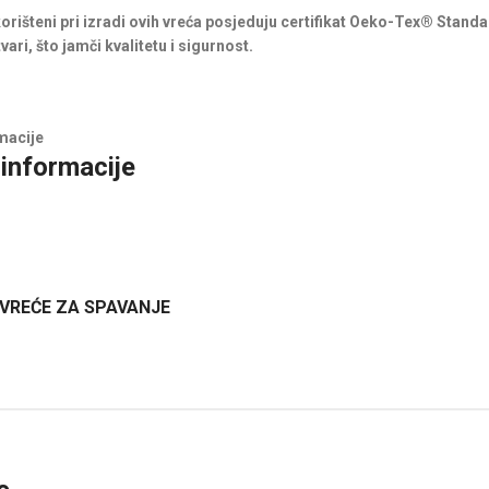
 korišteni pri izradi ovih vreća posjeduju certifikat Oeko-Tex® Standa
vari, što jamči kvalitetu i sigurnost.
macije
informacije
 VREĆE ZA SPAVANJE