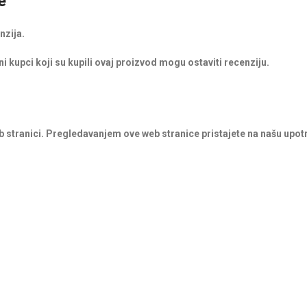
e
nzija.
i kupci koji su kupili ovaj proizvod mogu ostaviti recenziju.
b stranici. Pregledavanjem ove web stranice pristajete na našu upot