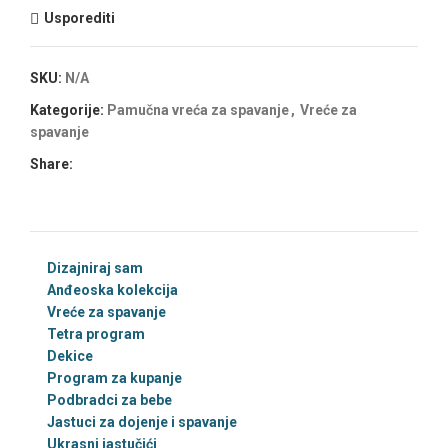
Usporediti
SKU:
N/A
Kategorije:
Pamučna vreća za spavanje
,
Vreće za
spavanje
Share:
Dizajniraj sam
Anđeoska kolekcija
Vreće za spavanje
Tetra program
Dekice
Program za kupanje
Podbradci za bebe
Jastuci za dojenje i spavanje
Ukrasni jastučići