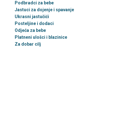
Podbradci za bebe
Jastuci za dojenje i spavanje
Ukrasni jastučići
Posteljine i dodaci
Odjeća za bebe
Platneni ulošci i blazinice
Za dobar cilj