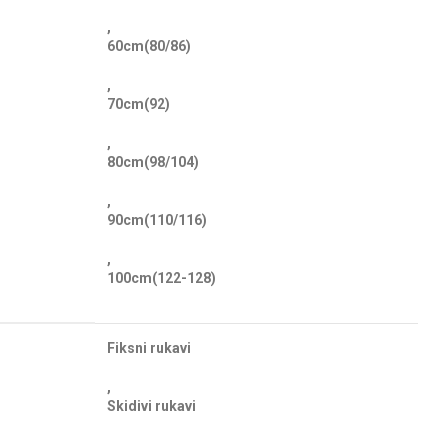
,
60cm(80/86)
,
70cm(92)
,
80cm(98/104)
,
90cm(110/116)
,
100cm(122-128)
Fiksni rukavi
,
Skidivi rukavi