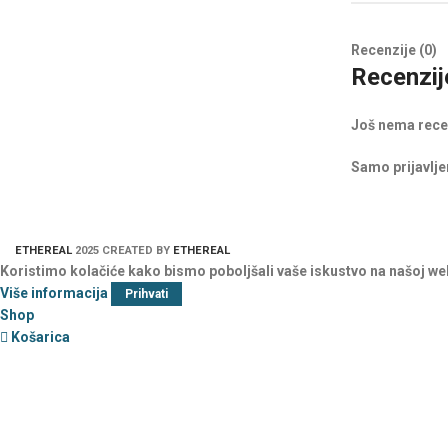
Recenzije (0)
Recenzij
Još nema rece
Samo prijavljen
ETHEREAL
2025 CREATED BY
ETHEREAL
Koristimo kolačiće kako bismo poboljšali vaše iskustvo na našoj we
Više informacija
Prihvati
Shop
Košarica