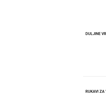
DULJINE V
RUKAVI ZA