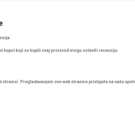
e
nzija.
i kupci koji su kupili ovaj proizvod mogu ostaviti recenziju.
b stranici. Pregledavanjem ove web stranice pristajete na našu upot