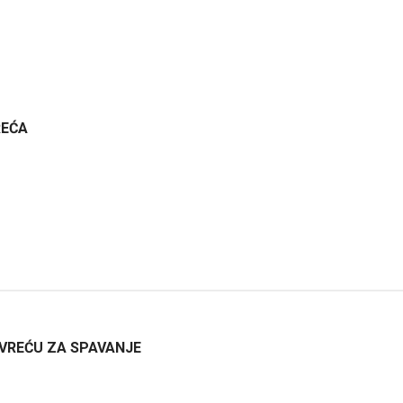
REĆA
 VREĆU ZA SPAVANJE