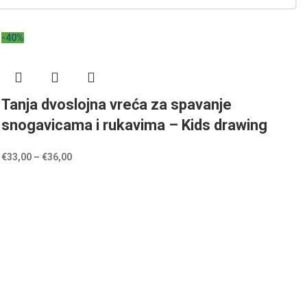
-40%
Tanja dvoslojna vreća za spavanje
snogavicama i rukavima – Kids drawing
€
33,00
–
€
36,00