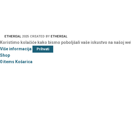
ETHEREAL
2025 CREATED BY
ETHEREAL
Koristimo kolačiće kako bismo poboljšali vaše iskustvo na našoj we
Više informacija
Prihvati
Shop
0
items
Košarica