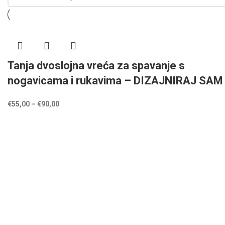
Tanja dvoslojna vreća za spavanje s
nogavicama i rukavima – DIZAJNIRAJ SAM
€
55,00
–
€
90,00