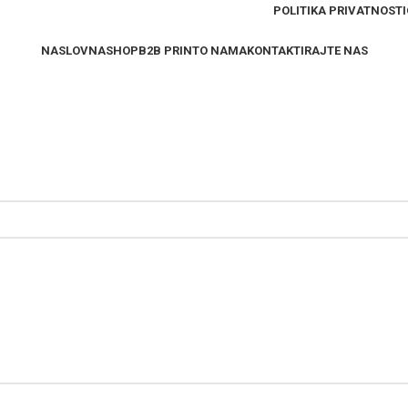
POLITIKA PRIVATNOSTI
NASLOVNA
SHOP
B2B PRINT
O NAMA
KONTAKTIRAJTE NAS