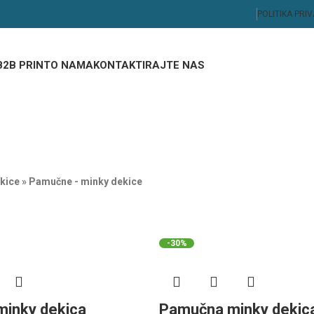
POLITIKA PRI
B2B PRINT
O NAMA
KONTAKTIRAJTE NAS
kice
»
Pamučne - minky dekice
-30%
inky dekica
Pamučna minky dekic