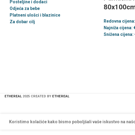
Posteljine i dodaci
80x100cm 
Odjeća za bebe
Platneni ulošci i blazinice
Redovna cijena
Za dobar cilj
Najniža cijena:
Snižena cijena:
ETHEREAL
2025 CREATED BY
ETHEREAL
Koristimo kolačiće kako bismo poboljšali vaše iskustvo na našo