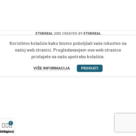
ETHEREAL
2025 CREATED BY
ETHEREAL
Koristimo kolačiće kako bismo poboljšali vaše iskustvo na
našoj web stranici. Pregledavanjem ove web stranice
pristajete na našu upotrebu kolačića.
VIŠE INFORMACIJA
PRIHVATI
0
Kategorije
Shop
Košarica