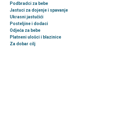
Podbradci za bebe
Jastuci za dojenje i spavanje
Ukrasni jastučići
Posteljine i dodaci
Odjeća za bebe
Platneni ulošci i blazinice
Za dobar cilj