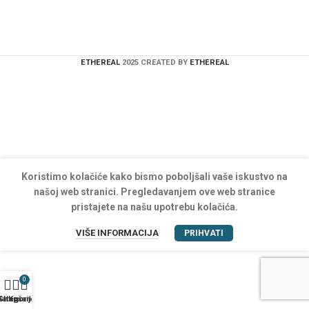
ETHEREAL
2025 CREATED BY
ETHEREAL
Koristimo kolačiće kako bismo poboljšali vaše iskustvo na
našoj web stranici. Pregledavanjem ove web stranice
pristajete na našu upotrebu kolačića.
VIŠE INFORMACIJA
PRIHVATI
0
Kategorije
Shop
Košarica