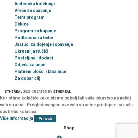
Anđeoska kolekcija
Vreće za spavanje
Tetra program
Dekice
Program za kupanje
Podbradci za bebe
Jastuci za dojenje i spavanje
Ukrasni jastučići
Posteljine i dodaci
Odjeća za bebe
Platneni ulošci i blazinice
Za dobar cilj
ETHEREAL
2025 CREATED BY
ETHEREAL
Koristimo kolačiće kako bismo poboljšali vaše iskustvo na našoj
web stranici. Pregledavanjem ove web stranice pristajete na našu
upotrebu kolačića.
Više informacija
Prihvati
Shop
0