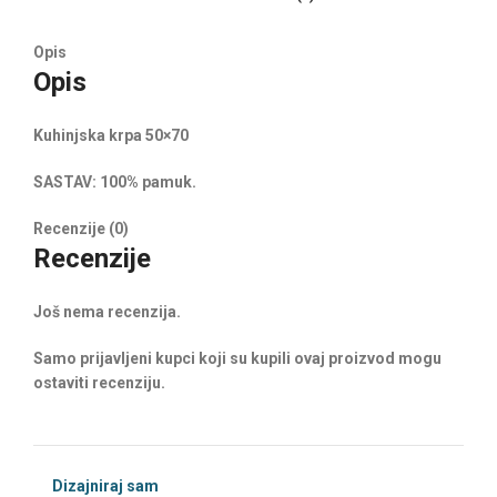
Opis
Opis
Kuhinjska krpa 50×70
SASTAV: 100% pamuk.
Recenzije (0)
Recenzije
Još nema recenzija.
Samo prijavljeni kupci koji su kupili ovaj proizvod mogu
ostaviti recenziju.
Dizajniraj sam