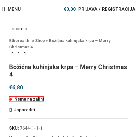
MENU
€
0,00
PRIJAVA / REGISTRACIJA
SOLD OUT
Ethereal.hr
»
Shop
»
Božićna kuhinjska krpa – Merry
Christmas 4
Božićna kuhinjska krpa – Merry Christmas
4
€
6,80
Nema na zalihi
Usporediti
SKU:
7644-1-1-1