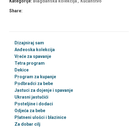
Kategorije:
Blagdanska kolekcija
,
Kućanstvo
Share:
Dizajniraj sam
Anđeoska kolekcija
Vreće za spavanje
Tetra program
Dekice
Program za kupanje
Podbradci za bebe
Jastuci za dojenje i spavanje
Ukrasni jastučići
Posteljine i dodaci
Odjeća za bebe
Platneni ulošci i blazinice
Za dobar cilj