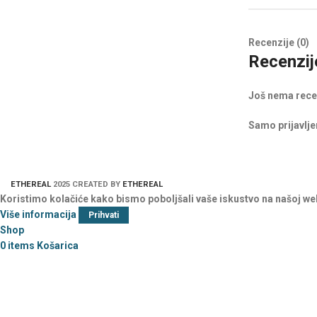
Recenzije (0)
Recenzij
Još nema rece
Samo prijavljen
ETHEREAL
2025 CREATED BY
ETHEREAL
Koristimo kolačiće kako bismo poboljšali vaše iskustvo na našoj we
Više informacija
Prihvati
Shop
0
items
Košarica