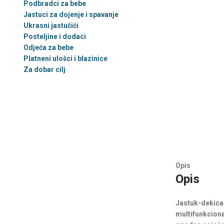
Podbradci za bebe
Jastuci za dojenje i spavanje
Ukrasni jastučići
Posteljine i dodaci
Odjeća za bebe
Platneni ulošci i blazinice
Za dobar cilj
Opis
Opis
Jastuk-dekica 
multifunkciona