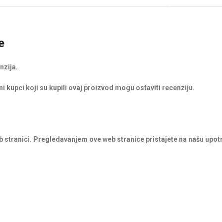
e
nzija.
i kupci koji su kupili ovaj proizvod mogu ostaviti recenziju.
b stranici. Pregledavanjem ove web stranice pristajete na našu upot