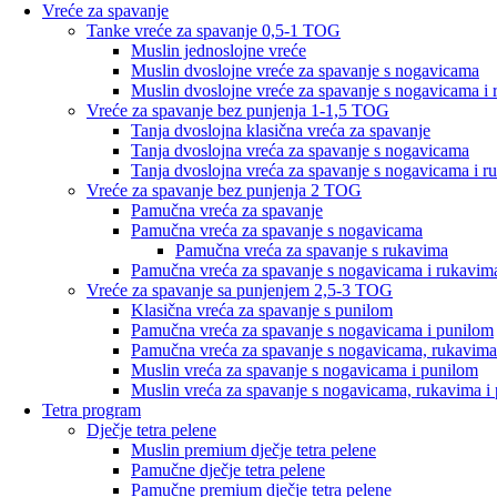
Vreće za spavanje
Tanke vreće za spavanje 0,5-1 TOG
Muslin jednoslojne vreće
Muslin dvoslojne vreće za spavanje s nogavicama
Muslin dvoslojne vreće za spavanje s nogavicama i
Vreće za spavanje bez punjenja 1-1,5 TOG
Tanja dvoslojna klasična vreća za spavanje
Tanja dvoslojna vreća za spavanje s nogavicama
Tanja dvoslojna vreća za spavanje s nogavicama i r
Vreće za spavanje bez punjenja 2 TOG
Pamučna vreća za spavanje
Pamučna vreća za spavanje s nogavicama
Pamučna vreća za spavanje s rukavima
Pamučna vreća za spavanje s nogavicama i rukavim
Vreće za spavanje sa punjenjem 2,5-3 TOG
Klasična vreća za spavanje s punilom
Pamučna vreća za spavanje s nogavicama i punilom
Pamučna vreća za spavanje s nogavicama, rukavima
Muslin vreća za spavanje s nogavicama i punilom
Muslin vreća za spavanje s nogavicama, rukavima i
Tetra program
Dječje tetra pelene
Muslin premium dječje tetra pelene
Pamučne dječje tetra pelene
Pamučne premium dječje tetra pelene