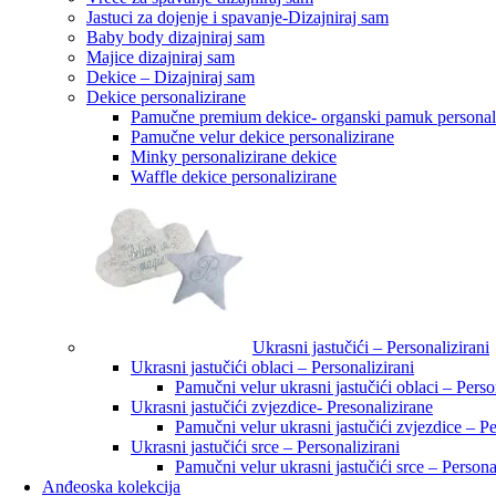
Jastuci za dojenje i spavanje-Dizajniraj sam
Baby body dizajniraj sam
Majice dizajniraj sam
Dekice – Dizajniraj sam
Dekice personalizirane
Pamučne premium dekice- organski pamuk personal
Pamučne velur dekice personalizirane
Minky personalizirane dekice
Waffle dekice personalizirane
Ukrasni jastučići – Personalizirani
Ukrasni jastučići oblaci – Personalizirani
Pamučni velur ukrasni jastučići oblaci – Perso
Ukrasni jastučići zvjezdice- Presonalizirane
Pamučni velur ukrasni jastučići zvjezdice – Pe
Ukrasni jastučići srce – Personalizirani
Pamučni velur ukrasni jastučići srce – Persona
Anđeoska kolekcija