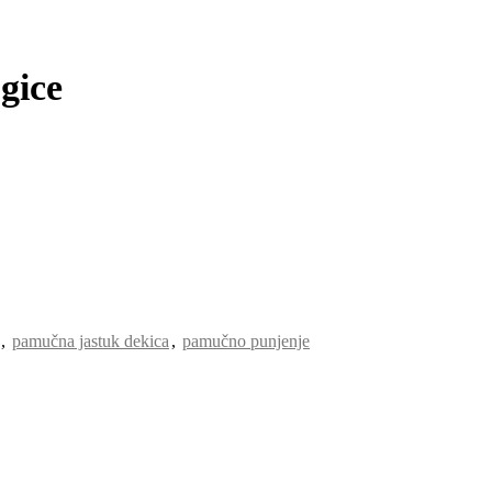
gice
,
pamučna jastuk dekica
,
pamučno punjenje