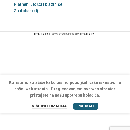
Platneni ulošci i blazinice
Za dobar cilj
ETHEREAL
2025 CREATED BY
ETHEREAL
Koristimo kolačiće kako bismo poboljšali vaše iskustvo na
našoj web stranici. Pregledavanjem ove web stranice
pristajete na našu upotrebu kolačića.
VIŠE INFORMACIJA
PRIHVATI