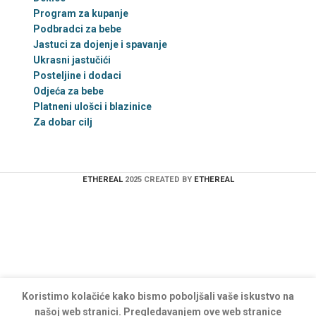
Program za kupanje
Podbradci za bebe
Jastuci za dojenje i spavanje
Ukrasni jastučići
Posteljine i dodaci
Odjeća za bebe
Platneni ulošci i blazinice
Za dobar cilj
ETHEREAL
2025 CREATED BY
ETHEREAL
Koristimo kolačiće kako bismo poboljšali vaše iskustvo na
našoj web stranici. Pregledavanjem ove web stranice