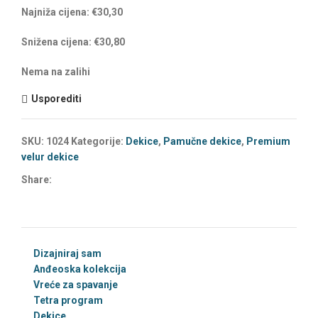
Najniža cijena:
€
30,30
Snižena cijena:
€
30,80
Nema na zalihi
Usporediti
SKU:
1024
Kategorije:
Dekice
,
Pamučne dekice
,
Premium
velur dekice
Share:
Dizajniraj sam
Anđeoska kolekcija
Vreće za spavanje
Tetra program
Dekice