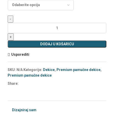
DODAJ U KOŠARICU
Usporediti
SKU:
N/A
Kategorije:
Dekice
,
Premium pamučne dekice
,
Premium pamučne dekice
Share:
Dizajniraj sam