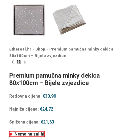
Ethereal.hr
»
Shop
»
Premium pamučna minky dekica
80x100cm – Bijele zvjezdice
Premium pamučna minky dekica
80x100cm – Bijele zvjezdice
Redovna cijena:
€
30,90
Najniža cijena:
€
24,72
Snižena cijena:
€
21,63
Nema na zalihi