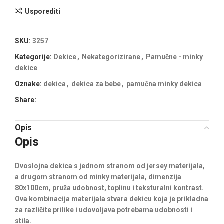
Usporediti
SKU:
3257
Kategorije:
Dekice
,
Nekategorizirane
,
Pamučne - minky
dekice
Oznake:
dekica
,
dekica za bebe
,
pamučna minky dekica
Share:
Opis
Opis
Dvoslojna dekica s jednom stranom od jersey materijala,
a drugom stranom od minky materijala, dimenzija
80x100cm, pruža udobnost, toplinu i teksturalni kontrast.
Ova kombinacija materijala stvara dekicu koja je prikladna
za različite prilike i udovoljava potrebama udobnosti i
stila.