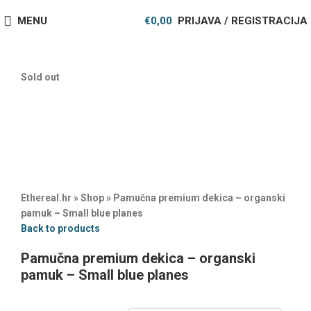
MENU
€
0,00
PRIJAVA / REGISTRACIJA
Sold out
Ethereal.hr
»
Shop
»
Pamučna premium dekica – organski
pamuk – Small blue planes
Back to products
Pamučna premium dekica – organski
pamuk – Small blue planes