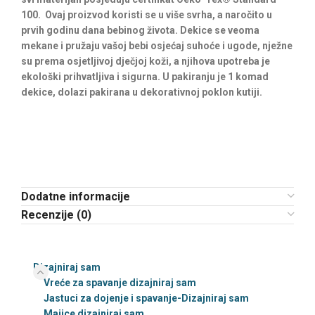
100. Ovaj proizvod koristi se u više svrha, a naročito u
prvih godinu dana bebinog života. Dekice se veoma
mekane i pružaju vašoj bebi osjećaj suhoće i ugode, nježne
su prema osjetljivoj dječjoj koži, a njihova upotreba je
ekološki prihvatljiva i sigurna. U pakiranju je 1 komad
dekice, dolazi pakirana u dekorativnoj poklon kutiji.
Dodatne informacije
Recenzije (0)
Dizajniraj sam
Vreće za spavanje dizajniraj sam
Jastuci za dojenje i spavanje-Dizajniraj sam
Majice dizajniraj sam