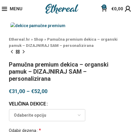
0
MENU
€
0,00
Ethereal.hr
»
Shop
»
Pamučna premium dekica – organski
pamuk – DIZAJNIRAJ SAM – personalizirana
Pamučna premium dekica – organski
pamuk – DIZAJNIRAJ SAM –
personalizirana
€
31,00
–
€
52,00
VELIČINA DEKICE
*
Odabir dezena :