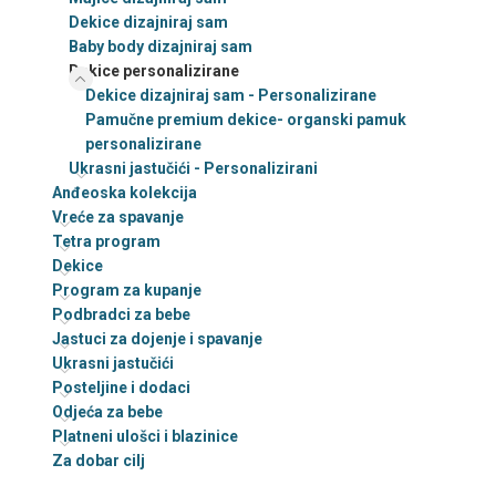
Dekice dizajniraj sam
Baby body dizajniraj sam
Dekice personalizirane
Dekice dizajniraj sam - Personalizirane
Pamučne premium dekice- organski pamuk
personalizirane
Ukrasni jastučići - Personalizirani
Anđeoska kolekcija
Vreće za spavanje
Tetra program
Dekice
Program za kupanje
Podbradci za bebe
Jastuci za dojenje i spavanje
Ukrasni jastučići
Posteljine i dodaci
Odjeća za bebe
Platneni ulošci i blazinice
Za dobar cilj