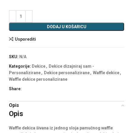
DODAJ U KOŠARICU
Usporediti
SKU:
N/A
Kategorije:
Dekice
,
Dekice dizajniraj sam -
Personalizirane
,
Dekice personalizirane
,
Waffle dekice
,
Waffle dekice personalizirane
Share:
Opis
Opis
Waffle dekica šivana iz jednog sloja pamučnog waffle