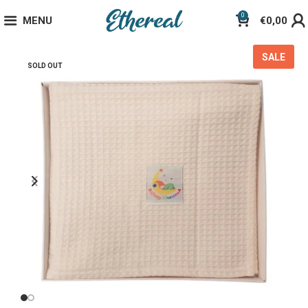
0
MENU
€
0,00
SALE
SOLD OUT