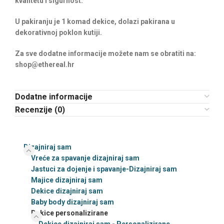
kvalitetu i sigurnost.
U pakiranju je 1 komad dekice, dolazi pakirana u
dekorativnoj poklon kutiji.
Za sve dodatne informacije možete nam se obratiti na:
shop@ethereal.hr
Dodatne informacije
Recenzije (0)
Dizajniraj sam
Vreće za spavanje dizajniraj sam
Jastuci za dojenje i spavanje-Dizajniraj sam
Majice dizajniraj sam
Dekice dizajniraj sam
Baby body dizajniraj sam
Dekice personalizirane