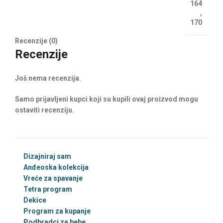
164
,
170
Recenzije (0)
Recenzije
Još nema recenzija.
Samo prijavljeni kupci koji su kupili ovaj proizvod mogu
ostaviti recenziju.
Dizajniraj sam
Anđeoska kolekcija
Vreće za spavanje
Tetra program
Dekice
Program za kupanje
Podbradci za bebe