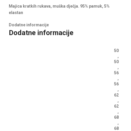
Majica kratkih rukava, muška dječja. 95% pamuk, 5%
elastan
Dodatne informacije
Dodatne informacije
50
,
50
,
56
,
56
,
62
,
62
,
68
,
68