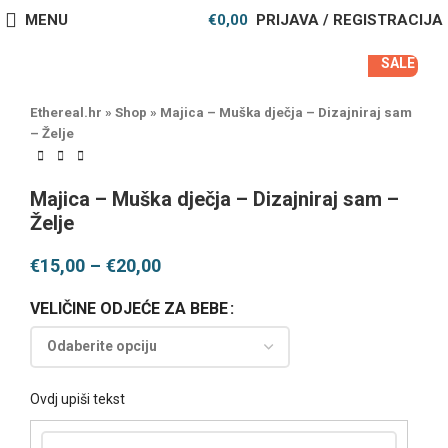
MENU
€
0,00
PRIJAVA / REGISTRACIJA
SALE
Ethereal.hr
»
Shop
»
Majica – Muška dječja – Dizajniraj sam
– Želje
Majica – Muška dječja – Dizajniraj sam –
Želje
€
15,00
–
€
20,00
VELIČINE ODJEĆE ZA BEBE
Ovdj upiši tekst