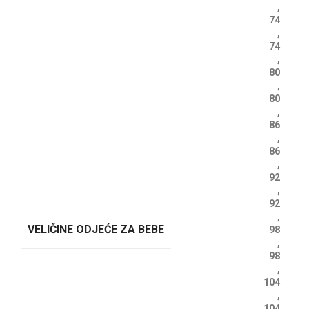
,
74
,
74
,
80
,
80
,
86
,
86
,
92
,
92
,
VELIČINE ODJEĆE ZA BEBE
98
,
98
,
104
,
104