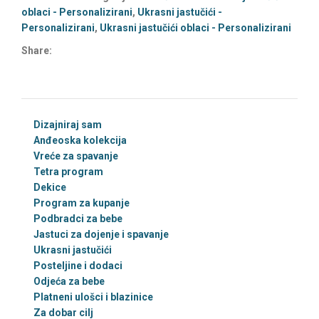
oblaci - Personalizirani
,
Ukrasni jastučići -
Personalizirani
,
Ukrasni jastučići oblaci - Personalizirani
Share:
Dizajniraj sam
Anđeoska kolekcija
Vreće za spavanje
Tetra program
Dekice
Program za kupanje
Podbradci za bebe
Jastuci za dojenje i spavanje
Ukrasni jastučići
Posteljine i dodaci
Odjeća za bebe
Platneni ulošci i blazinice
Za dobar cilj