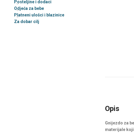
Posteljine i dodaci
Odjeća za bebe
Platneni ulošci i blazinice
Za dobar cilj
Opis
Gnijezdo za be
materijale koj