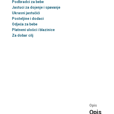
Podbradci za bebe
Jastuci za dojenje i spavanje
Ukrasni jastučići
Posteljine i dodaci
Odjeća za bebe
Platneni ulošci i blazinice
Za dobar cilj
Opis
Opis