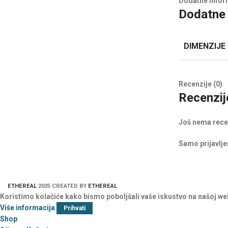
Dodatne infor
Dodatne 
DIMENZIJE
Recenzije (0)
Recenzij
Još nema rece
Samo prijavljen
ETHEREAL
2025 CREATED BY
ETHEREAL
Koristimo kolačiće kako bismo poboljšali vaše iskustvo na našoj we
Više informacija
Prihvati
Shop