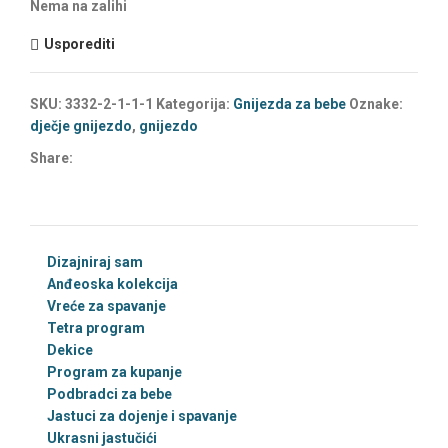
Nema na zalihi
Usporediti
SKU:
3332-2-1-1-1
Kategorija:
Gnijezda za bebe
Oznake:
dječje gnijezdo
,
gnijezdo
Share:
Dizajniraj sam
Anđeoska kolekcija
Vreće za spavanje
Tetra program
Dekice
Program za kupanje
Podbradci za bebe
Jastuci za dojenje i spavanje
Ukrasni jastučići