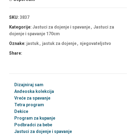
SKU:
3837
Kategorije:
Jastuci za dojenje i spavanje
,
Jastuci za
dojenje i spavanje 170cm
Oznake:
jastuk
,
jastuk za dojenje
,
njegovateljstvo
Share:
Dizajniraj sam
Anđeoska kolekcija
Vreće za spavanje
Tetra program
Dekice
Program za kupanje
Podbradci za bebe
Jastuci za dojenje i spavanje