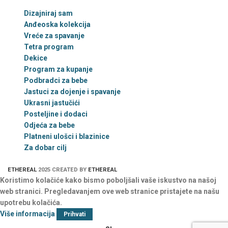
Dizajniraj sam
Anđeoska kolekcija
Vreće za spavanje
Tetra program
Dekice
Program za kupanje
Podbradci za bebe
Jastuci za dojenje i spavanje
Ukrasni jastučići
Posteljine i dodaci
Odjeća za bebe
Platneni ulošci i blazinice
Za dobar cilj
ETHEREAL
2025 CREATED BY
ETHEREAL
Koristimo kolačiće kako bismo poboljšali vaše iskustvo na našoj
web stranici. Pregledavanjem ove web stranice pristajete na našu
upotrebu kolačića.
Više informacija
Prihvati