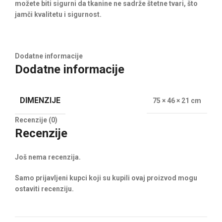
možete biti sigurni da tkanine ne sadrže štetne tvari, što
jamči kvalitetu i sigurnost.
Dodatne informacije
Dodatne informacije
DIMENZIJE
75 × 46 × 21 cm
Recenzije (0)
Recenzije
Još nema recenzija.
Samo prijavljeni kupci koji su kupili ovaj proizvod mogu
ostaviti recenziju.