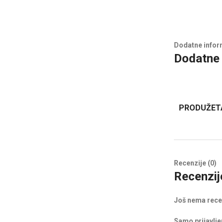
Dodatne infor
Dodatne 
PRODUŽET
Recenzije (0)
Recenzij
Još nema rece
Samo prijavljen