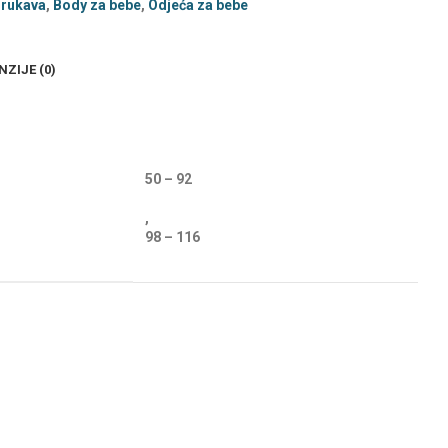
 rukava
,
Body za bebe
,
Odjeća za bebe
NZIJE (0)
50 – 92
,
98 – 116