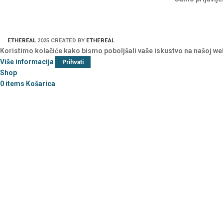
ETHEREAL
2025 CREATED BY
ETHEREAL
Koristimo kolačiće kako bismo poboljšali vaše iskustvo na našoj we
Više informacija
Prihvati
Shop
0
items
Košarica