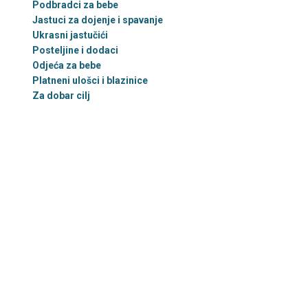
Podbradci za bebe
Jastuci za dojenje i spavanje
Ukrasni jastučići
Posteljine i dodaci
Odjeća za bebe
Platneni ulošci i blazinice
Za dobar cilj