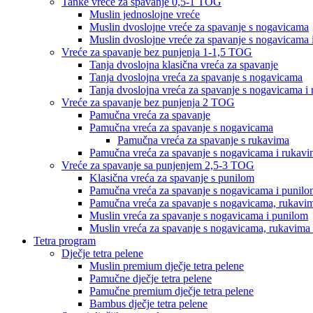
Tanke vreće za spavanje 0,5-1 TOG
Muslin jednoslojne vreće
Muslin dvoslojne vreće za spavanje s nogavicama
Muslin dvoslojne vreće za spavanje s nogavicama 
Vreće za spavanje bez punjenja 1-1,5 TOG
Tanja dvoslojna klasična vreća za spavanje
Tanja dvoslojna vreća za spavanje s nogavicama
Tanja dvoslojna vreća za spavanje s nogavicama i
Vreće za spavanje bez punjenja 2 TOG
Pamučna vreća za spavanje
Pamučna vreća za spavanje s nogavicama
Pamučna vreća za spavanje s rukavima
Pamučna vreća za spavanje s nogavicama i rukav
Vreće za spavanje sa punjenjem 2,5-3 TOG
Klasična vreća za spavanje s punilom
Pamučna vreća za spavanje s nogavicama i punil
Pamučna vreća za spavanje s nogavicama, rukavim
Muslin vreća za spavanje s nogavicama i punilom
Muslin vreća za spavanje s nogavicama, rukavima 
Tetra program
Dječje tetra pelene
Muslin premium dječje tetra pelene
Pamučne dječje tetra pelene
Pamučne premium dječje tetra pelene
Bambus dječje tetra pelene