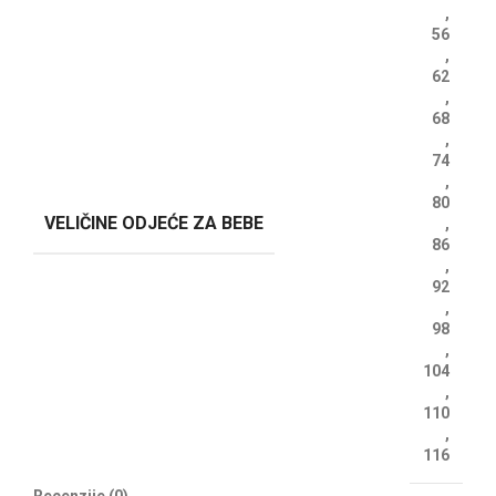
,
56
,
62
,
68
,
74
,
80
VELIČINE ODJEĆE ZA BEBE
,
86
,
92
,
98
,
104
,
110
,
116