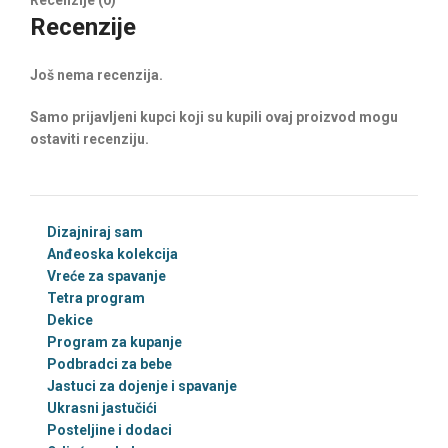
Recenzije (0)
Recenzije
Još nema recenzija.
Samo prijavljeni kupci koji su kupili ovaj proizvod mogu
ostaviti recenziju.
Dizajniraj sam
Anđeoska kolekcija
Vreće za spavanje
Tetra program
Dekice
Program za kupanje
Podbradci za bebe
Jastuci za dojenje i spavanje
Ukrasni jastučići
Posteljine i dodaci