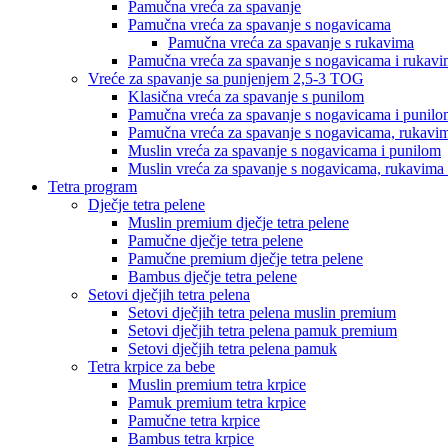
Pamučna vreća za spavanje
Pamučna vreća za spavanje s nogavicama
Pamučna vreća za spavanje s rukavima
Pamučna vreća za spavanje s nogavicama i rukav
Vreće za spavanje sa punjenjem 2,5-3 TOG
Klasična vreća za spavanje s punilom
Pamučna vreća za spavanje s nogavicama i punil
Pamučna vreća za spavanje s nogavicama, rukavim
Muslin vreća za spavanje s nogavicama i punilom
Muslin vreća za spavanje s nogavicama, rukavima 
Tetra program
Dječje tetra pelene
Muslin premium dječje tetra pelene
Pamučne dječje tetra pelene
Pamučne premium dječje tetra pelene
Bambus dječje tetra pelene
Setovi dječjih tetra pelena
Setovi dječjih tetra pelena muslin premium
Setovi dječjih tetra pelena pamuk premium
Setovi dječjih tetra pelena pamuk
Tetra krpice za bebe
Muslin premium tetra krpice
Pamuk premium tetra krpice
Pamučne tetra krpice
Bambus tetra krpice