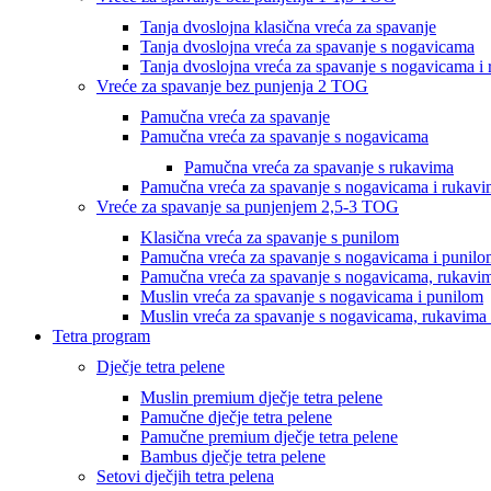
Tanja dvoslojna klasična vreća za spavanje
Tanja dvoslojna vreća za spavanje s nogavicama
Tanja dvoslojna vreća za spavanje s nogavicama i
Vreće za spavanje bez punjenja 2 TOG
Pamučna vreća za spavanje
Pamučna vreća za spavanje s nogavicama
Pamučna vreća za spavanje s rukavima
Pamučna vreća za spavanje s nogavicama i rukav
Vreće za spavanje sa punjenjem 2,5-3 TOG
Klasična vreća za spavanje s punilom
Pamučna vreća za spavanje s nogavicama i punil
Pamučna vreća za spavanje s nogavicama, rukavim
Muslin vreća za spavanje s nogavicama i punilom
Muslin vreća za spavanje s nogavicama, rukavima 
Tetra program
Dječje tetra pelene
Muslin premium dječje tetra pelene
Pamučne dječje tetra pelene
Pamučne premium dječje tetra pelene
Bambus dječje tetra pelene
Setovi dječjih tetra pelena