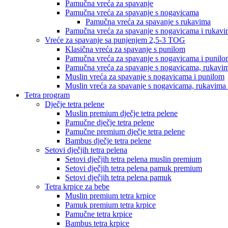
Pamučna vreća za spavanje
Pamučna vreća za spavanje s nogavicama
Pamučna vreća za spavanje s rukavima
Pamučna vreća za spavanje s nogavicama i rukav
Vreće za spavanje sa punjenjem 2,5-3 TOG
Klasična vreća za spavanje s punilom
Pamučna vreća za spavanje s nogavicama i punil
Pamučna vreća za spavanje s nogavicama, rukavim
Muslin vreća za spavanje s nogavicama i punilom
Muslin vreća za spavanje s nogavicama, rukavima 
Tetra program
Dječje tetra pelene
Muslin premium dječje tetra pelene
Pamučne dječje tetra pelene
Pamučne premium dječje tetra pelene
Bambus dječje tetra pelene
Setovi dječjih tetra pelena
Setovi dječjih tetra pelena muslin premium
Setovi dječjih tetra pelena pamuk premium
Setovi dječjih tetra pelena pamuk
Tetra krpice za bebe
Muslin premium tetra krpice
Pamuk premium tetra krpice
Pamučne tetra krpice
Bambus tetra krpice