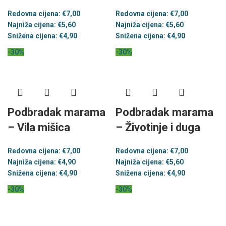
Redovna cijena:
€
7,00
Redovna cijena:
€
7,00
Najniža cijena:
€
5,60
Najniža cijena:
€
5,60
Snižena cijena:
€
4,90
Snižena cijena:
€
4,90
-30%
-30%
Podbradak marama
Podbradak marama
– Vila mišica
– Životinje i duga
Redovna cijena:
€
7,00
Redovna cijena:
€
7,00
Najniža cijena:
€
4,90
Najniža cijena:
€
5,60
Snižena cijena:
€
4,90
Snižena cijena:
€
4,90
-30%
-30%