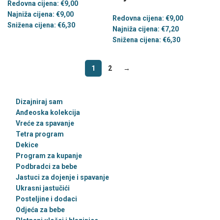
Redovna cijena:
€
9,00
Najniža cijena:
€
9,00
Redovna cijena:
€
9,00
Snižena cijena:
€
6,30
Najniža cijena:
€
7,20
Snižena cijena:
€
6,30
1
2
→
Dizajniraj sam
Anđeoska kolekcija
Vreće za spavanje
Tetra program
Dekice
Program za kupanje
Podbradci za bebe
Jastuci za dojenje i spavanje
Ukrasni jastučići
Posteljine i dodaci
Odjeća za bebe