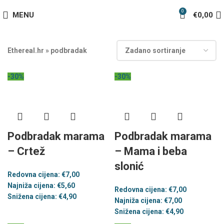
0
MENU
€
0,00
Ethereal.hr
»
podbradak
-30%
-30%
Podbradak marama
Podbradak marama
– Crtež
– Mama i beba
slonić
Redovna cijena:
€
7,00
Najniža cijena:
€
5,60
Redovna cijena:
€
7,00
Snižena cijena:
€
4,90
Najniža cijena:
€
7,00
Snižena cijena:
€
4,90