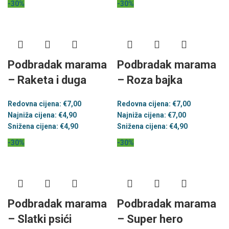
-30%
-30%
Podbradak marama
Podbradak marama
– Raketa i duga
– Roza bajka
Redovna cijena:
€
7,00
Redovna cijena:
€
7,00
Najniža cijena:
€
4,90
Najniža cijena:
€
7,00
Snižena cijena:
€
4,90
Snižena cijena:
€
4,90
-30%
-30%
Podbradak marama
Podbradak marama
– Slatki psići
– Super hero