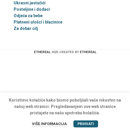
Ukrasni jastučići
Posteljine i dodaci
Odjeća za bebe
Platneni ulošci i blazinice
Za dobar cilj
ETHEREAL
2025 CREATED BY
ETHEREAL
Koristimo kolačiće kako bismo poboljšali vaše iskustvo na
našoj web stranici. Pregledavanjem ove web stranice
pristajete na našu upotrebu kolačića.
VIŠE INFORMACIJA
PRIHVATI