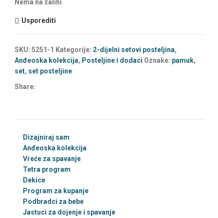
Nema na zalihi
Usporediti
SKU:
5251-1
Kategorije:
2-dijelni setovi posteljina
,
Anđeoska kolekcija
,
Posteljine i dodaci
Oznake:
pamuk
,
set
,
set posteljine
Share:
Dizajniraj sam
Anđeoska kolekcija
Vreće za spavanje
Tetra program
Dekice
Program za kupanje
Podbradci za bebe
Jastuci za dojenje i spavanje