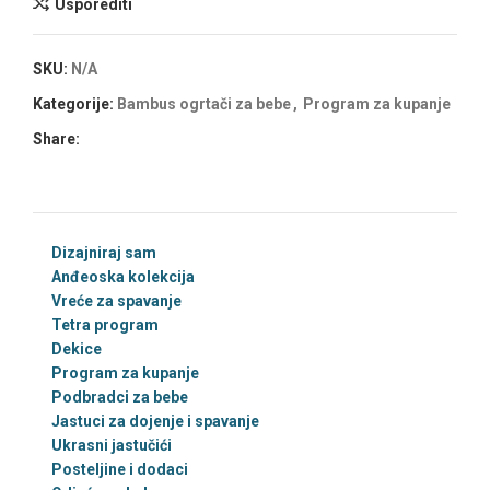
Usporediti
SKU:
N/A
Kategorije:
Bambus ogrtači za bebe
,
Program za kupanje
Share:
Dizajniraj sam
Anđeoska kolekcija
Vreće za spavanje
Tetra program
Dekice
Program za kupanje
Podbradci za bebe
Jastuci za dojenje i spavanje
Ukrasni jastučići
Posteljine i dodaci