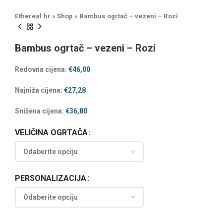
Ethereal.hr
»
Shop
»
Bambus ogrtač – vezeni – Rozi
Bambus ogrtač – vezeni – Rozi
Redovna cijena:
€
46,00
Najniža cijena:
€
27,28
Snižena cijena:
€
36,80
VELIČINA OGRTAČA
PERSONALIZACIJA