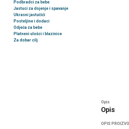
Podbradci za bebe
Jastuci za dojenje i spavanje
Ukrasni jastučići
Posteljine i dodaci
Odjeća za bebe
Platneni ulošci i blazinice
Za dobar cilj
Opis
Opis
OPIS PROIZVO