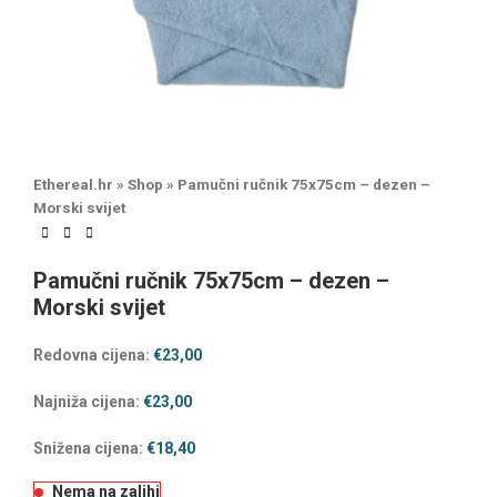
Ethereal.hr
»
Shop
»
Pamučni ručnik 75x75cm – dezen –
Morski svijet
Pamučni ručnik 75x75cm – dezen –
Morski svijet
Redovna cijena:
€
23,00
Najniža cijena:
€
23,00
Snižena cijena:
€
18,40
Nema na zalihi